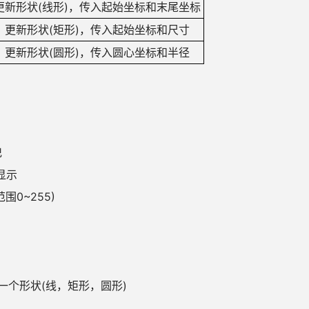
更新形状(线形)，传入起始坐标和末尾坐标
更新形状(矩形)，传入起始坐标和尺寸
更新形状(圆形)，传入圆心坐标和半径
记
否显示
(范围0~255)
一个形状(线，矩形，圆形)