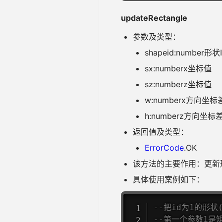
updateRectangle
参数及类型：
shapeid:number形状
sx:numberx坐标值
sz:numberz坐标值
w:numberx方向坐标
h:numberz方向坐标
返回值及类型：
ErrorCode
.OK
该方法的主要作用：更新
具体使用案例如下：
--把id为1的形
--第一个参数1是