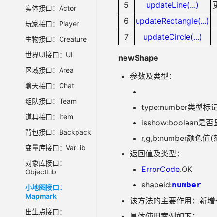
5
updateLine(...)
实体接口：Actor
6
updateRectangle(...)
玩家接口：Player
7
updateCircle(...)
生物接口：Creature
世界UI接口：UI
newShape
区域接口：Area
参数及类型：
聊天接口：Chat
组队接口：Team
type:number类型标
道具接口：Item
isshow:boolean是
背包接口：Backpack
r,g,b:number颜色值
变量库接口：VarLib
返回值及类型：
对象库接口：
ErrorCode
.OK
ObjectLib
shapeid:
number
小地图接口：
Mapmark
该方法的主要作用：新增
出生点接口：
具体使用案例如下：