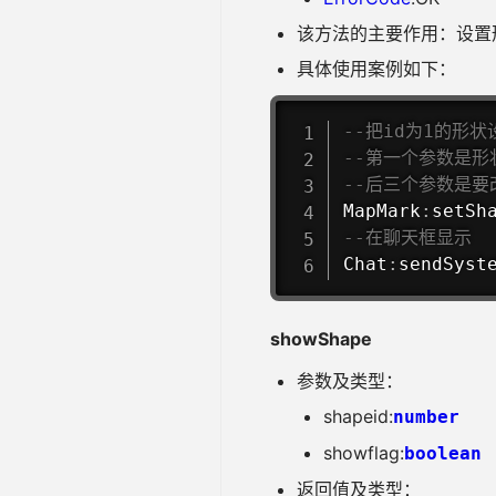
该方法的主要作用：设置
具体使用案例如下：
--把id为1的形
--第一个参数是形
--后三个参数是要
MapMark
:
setSh
--在聊天框显示
Chat
:
sendSyst
showShape
参数及类型：
shapeid:
number
showflag:
boolean
返回值及类型：