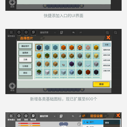
快捷添加入口的UI界面
新增各类基础图标，现已扩展至600个