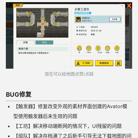
现在可以给地图
点赞/点踩
BUG修复
【触发器】修复改变外观的素材界面创建的Avator模
型使用触发器后未生效的问题
【工坊】解决移动端断网的情况下，UI残留的问题
【组队】解决存档满了之后新手引导无法下载地图的问