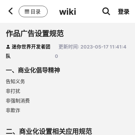
wiki
登录
目录
作品广告设置规范
迷你世界开发者团
更新时间: 2023-05-17 11:41:4
队
0
一、商业化倡导精神
告知义务
非打扰
非强制消费
非欺诈
二、商业化设置相关应用规范