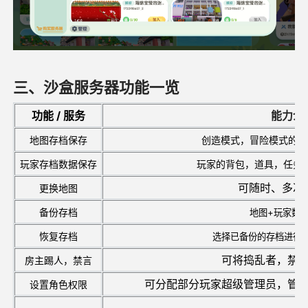
三、沙盒服务器功能一览
功能 / 服务
能力介
地图存档保存
创造模式，冒险模式的地
玩家存档数据保存
玩家的背包，道具，任务
可随时、多次
更换地图
备份存档
地图+玩家数
恢复存档
选择已备份的存档进行
可将捣乱者，禁
房主踢人，禁言
可分配部分玩家超级管理员，管
设置角色权限